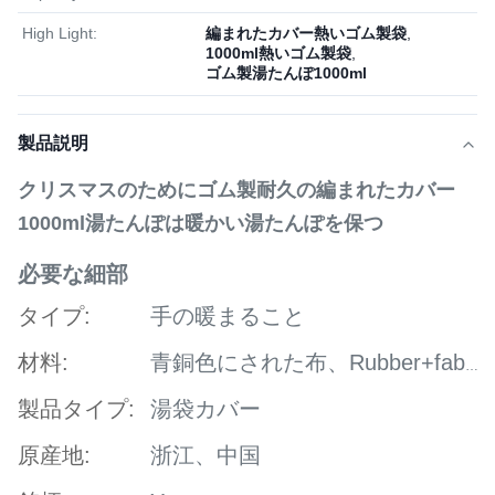
High Light:
編まれたカバー熱いゴム製袋
,
1000ml熱いゴム製袋
,
ゴム製湯たんぽ1000ml
製品説明
クリスマスのためにゴム製耐久の編まれたカバー
1000ml湯たんぽは暖かい湯たんぽを保つ
必要な細部
タイプ:
手の暖まること
材料:
青銅色にされた布、Rubber+fabric
製品タイプ:
湯袋カバー
原産地:
浙江、中国