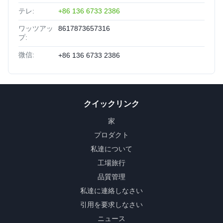
テレ:
+86 136 6733 2386
ワッツアッ
8617873657316
プ:
微信:
+86 136 6733 2386
クイックリンク
家
プロダクト
私達について
工場旅行
品質管理
私達に連絡しなさい
引用を要求しなさい
ニュース