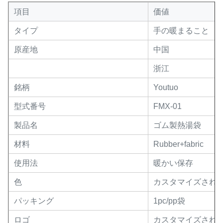
項目
価値
タイプ
手の暖まること
原産地
中国
浙江
銘柄
Youtuo
型式番号
FMX-01
製品名
ゴム製熱湯袋
材料
Rubber+fabric
使用法
暖かい保存
色
カスタマイズされ
パッキング
1pc/pp袋
ロゴ
カスタマイズされ