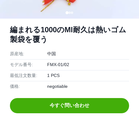
編まれる1000のMl耐久は熱いゴム
製袋を覆う
原産地:
中国
モデル番号:
FMX-01/02
最低注文数量:
1 PCS
価格:
negotiable
今すぐ問い合わせ