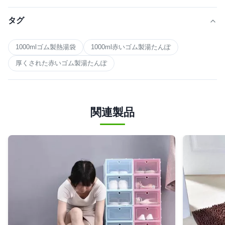
タグ
1000mlゴム製熱湯袋
1000ml赤いゴム製湯たんぽ
厚くされた赤いゴム製湯たんぽ
関連製品