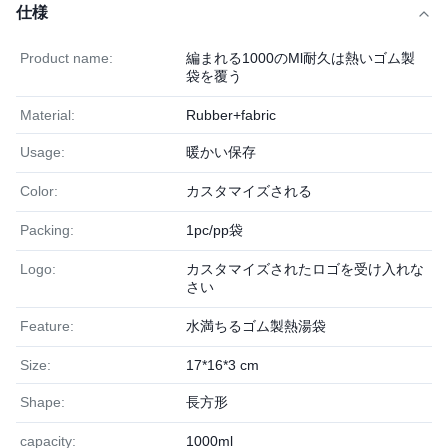
仕様
Product name:
編まれる1000のMl耐久は熱いゴム製
袋を覆う
Material:
Rubber+fabric
Usage:
暖かい保存
Color:
カスタマイズされる
Packing:
1pc/pp袋
Logo:
カスタマイズされたロゴを受け入れな
さい
Feature:
水満ちるゴム製熱湯袋
Size:
17*16*3 cm
Shape:
長方形
capacity:
1000ml