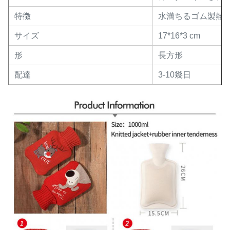
特徴
水満ちるゴム製熱
サイズ
17*16*3 cm
形
長方形
配達
3-10幾日