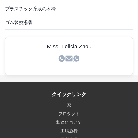
プラスチック貯蔵の木枠
ゴム製熱湯袋
Miss. Felicia Zhou
クイックリンク
家
プロダクト
私達について
工場旅行