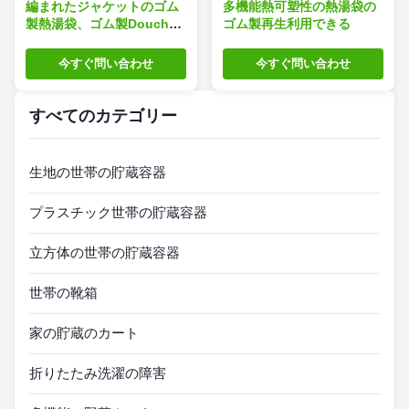
編まれたジャケットのゴム
多機能熱可塑性の熱湯袋の
製熱湯袋、ゴム製Douche
ゴム製再生利用できる
のびん1000mlの子供の古典
今すぐ問い合わせ
今すぐ問い合わせ
すべてのカテゴリー
生地の世帯の貯蔵容器
プラスチック世帯の貯蔵容器
立方体の世帯の貯蔵容器
世帯の靴箱
家の貯蔵のカート
折りたたみ洗濯の障害