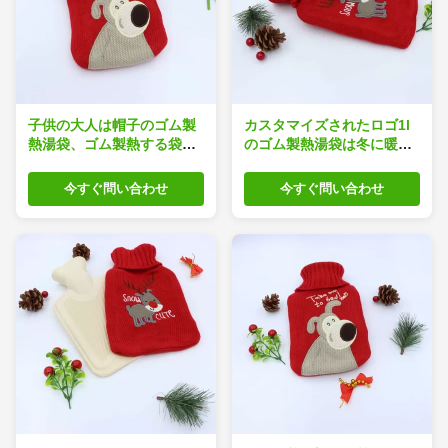
子供の大人は帽子のゴム製
カスタマイズされたロゴ1l
熱湯袋、ゴム製熱する袋を
のゴム製熱湯袋は冬に暖か
ねじで締める
い保つ
今すぐ問い合わせ
今すぐ問い合わせ