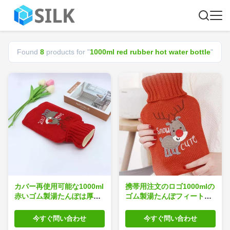
Found
8
products for "
1000ml red rubber hot water bottle
"
カバー再使用可能な1000ml
携帯用注文のロゴ1000mlの
赤いゴム製湯たんぽは厚く
ゴム製湯たんぽフィートお
なった
よび手のウォーマー
今すぐ問い合わせ
今すぐ問い合わせ