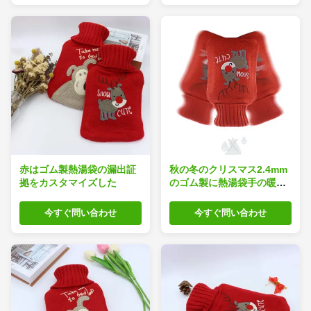
赤はゴム製熱湯袋の漏出証
秋の冬のクリスマス2.4mm
拠をカスタマイズした
のゴム製に熱湯袋手の暖ま
ること
今すぐ問い合わせ
今すぐ問い合わせ