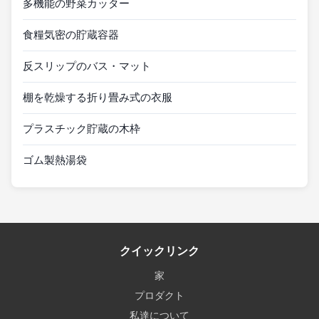
多機能の野菜カッター
食糧気密の貯蔵容器
反スリップのバス・マット
棚を乾燥する折り畳み式の衣服
プラスチック貯蔵の木枠
ゴム製熱湯袋
クイックリンク
家
プロダクト
私達について