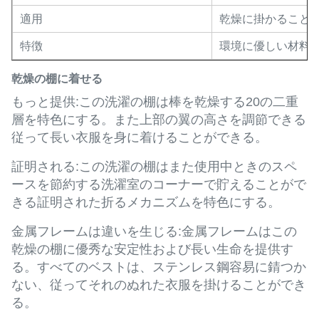
適用
乾燥に掛かること
特徴
環境に優しい材料
乾燥の棚に着せる
もっと提供:この洗濯の棚は棒を乾燥する20の二重
層を特色にする。また上部の翼の高さを調節できる
従って長い衣服を身に着けることができる。
証明される:この洗濯の棚はまた使用中ときのスペ
ースを節約する洗濯室のコーナーで貯えることがで
きる証明された折るメカニズムを特色にする。
金属フレームは違いを生じる:金属フレームはこの
乾燥の棚に優秀な安定性および長い生命を提供す
る。すべてのベストは、ステンレス鋼容易に錆つか
ない、従ってそれのぬれた衣服を掛けることができ
る。