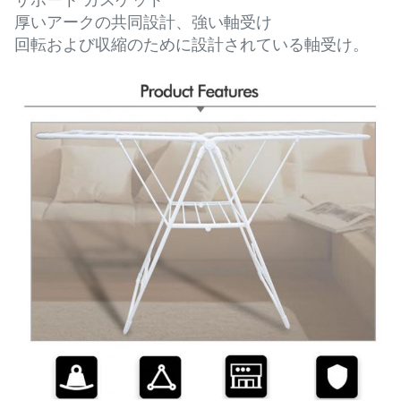
サポート ガスケット
厚いアークの共同設計、強い軸受け
回転および収縮のために設計されている軸受け。