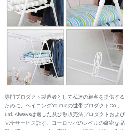
専門プロダクト製造者として私達の顧客を提供する
ために、ヘイニングYoutuoの世帯プロダクトCo.、
Ltd. Alwaysは適した及び熱販売法プロダクトおよび
完全サービス託す。ヨーロッパのレベルの厳密な品