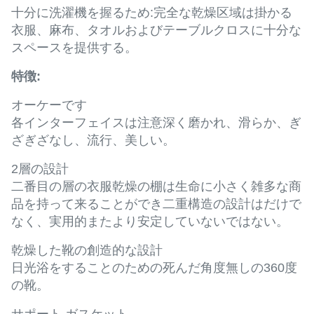
十分に洗濯機を握るため:完全な乾燥区域は掛かる
衣服、麻布、タオルおよびテーブルクロスに十分な
スペースを提供する。
特徴:
オーケーです
各インターフェイスは注意深く磨かれ、滑らか、ぎ
ざぎざなし、流行、美しい。
2層の設計
二番目の層の衣服乾燥の棚は生命に小さく雑多な商
品を持って来ることができ二重構造の設計はだけで
なく、実用的またより安定していないではない。
乾燥した靴の創造的な設計
日光浴をすることのための死んだ角度無しの360度
の靴。