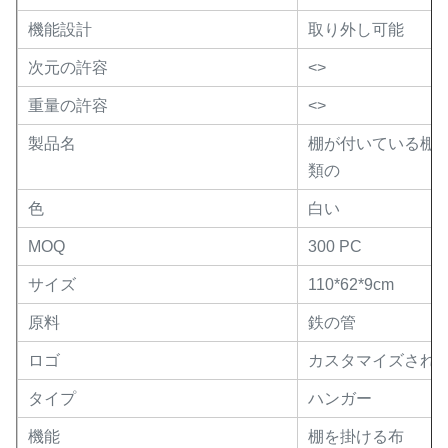
機能設計
取り外し可能
次元の許容
<>
重量の許容
<>
製品名
棚が付いている棚
類の
色
白い
MOQ
300 PC
サイズ
110*62*9cm
原料
鉄の管
ロゴ
カスタマイズされ
タイプ
ハンガー
機能
棚を掛ける布