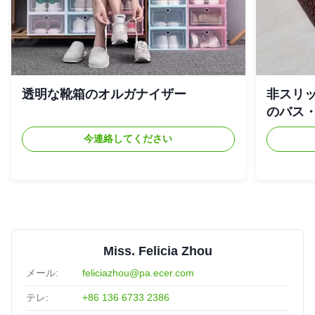
透明な靴箱のオルガナイザー
非スリ
のバス
今連絡してください
Miss. Felicia Zhou
メール:
feliciazhou@pa.ecer.com
テレ:
+86 136 6733 2386