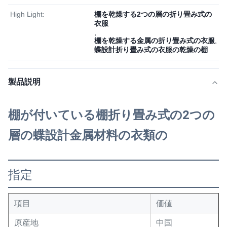
High Light:
棚を乾燥する2つの層の折り畳み式の
衣服
,
棚を乾燥する金属の折り畳み式の衣服
,
蝶設計折り畳み式の衣服の乾燥の棚
製品説明
棚が付いている棚折り畳み式の2つの
層の蝶設計金属材料の衣類の
指定
項目
価値
原産地
中国