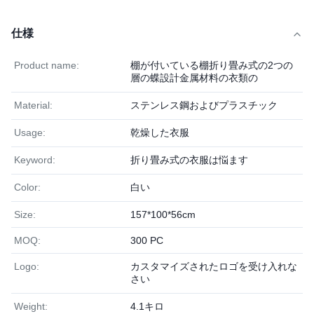
仕様
Product name:
棚が付いている棚折り畳み式の2つの
層の蝶設計金属材料の衣類の
Material:
ステンレス鋼およびプラスチック
Usage:
乾燥した衣服
Keyword:
折り畳み式の衣服は悩ます
Color:
白い
Size:
157*100*56cm
MOQ:
300 PC
Logo:
カスタマイズされたロゴを受け入れな
さい
Weight:
4.1キロ