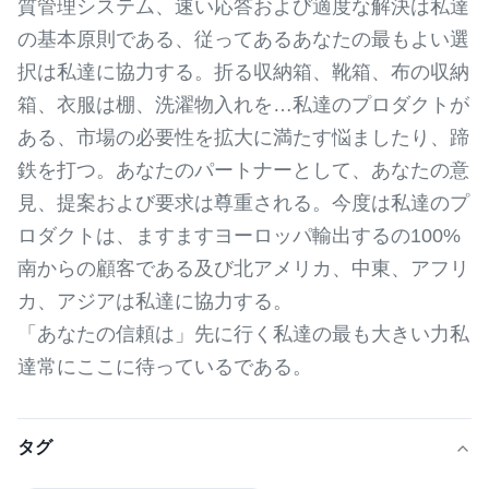
質管理システム、速い応答および適度な解決は私達
の基本原則である、従ってあるあなたの最もよい選
択は私達に協力する。折る収納箱、靴箱、布の収納
箱、衣服は棚、洗濯物入れを…私達のプロダクトが
ある、市場の必要性を拡大に満たす悩ましたり、蹄
鉄を打つ。あなたのパートナーとして、あなたの意
見、提案および要求は尊重される。今度は私達のプ
ロダクトは、ますますヨーロッパ輸出するの100%
南からの顧客である及び北アメリカ、中東、アフリ
カ、アジアは私達に協力する。
「あなたの信頼は」先に行く私達の最も大きい力私
達常にここに待っているである。
タグ