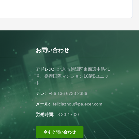
お問い合わせ
アドレス:
北京市朝陽区東四環中路41
号、嘉泰国際マンション16階Bユニッ
ト
テレ:
+86 136 6733 2386
メール:
feliciazhou@pa.ecer.com
労働時間:
8:30-17:00
今すぐ問い合わせ