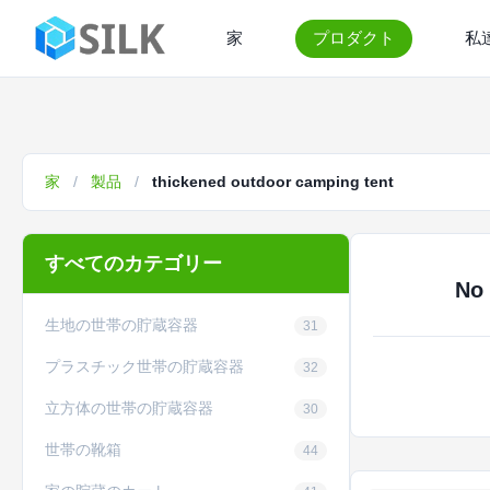
家
プロダクト
私
家
/
製品
/
thickened outdoor camping tent
すべてのカテゴリー
No 
生地の世帯の貯蔵容器
31
プラスチック世帯の貯蔵容器
32
立方体の世帯の貯蔵容器
30
世帯の靴箱
44