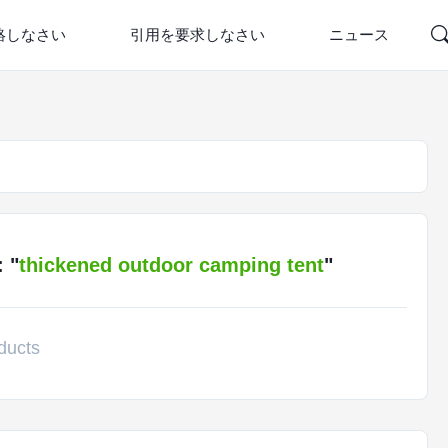
絡しなさい
引用を要求しなさい
ニュース
 "
thickened outdoor camping tent
"
ducts