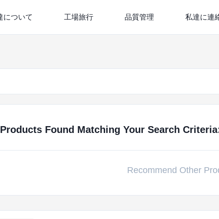
達について
工場旅行
品質管理
私達に連
Products Found Matching Your Search Criteria:
Recommend Other Pro