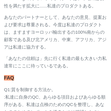
性を満たす拡大に......私達のプロダクトある。
あなたのパートナーとして、あなたの意見、提案お
よび要求は尊重される。今度は私達のプロダクト
は、ますますヨーロッパ輸出するの100%南からの
顧客である及び北アメリカ、中東、アフリカ、アジ
アは私達に協力する。
「あなたの信頼は」先に行く私達の最も大きい力私
達常にここに待っているである。
FAQ
Q1:質を制御する方法か。
:私達に自身のQC、あらゆる項目およびあらゆる順
序がある、私達は点検のためのQCを整理し、あな