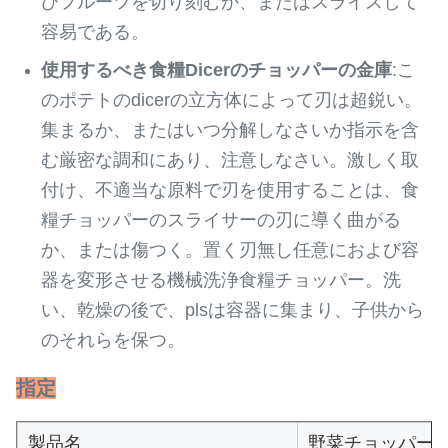
びフルーツを切り刻むか、またはスライスして
容易である。
使用するべき食糧Dicerのチョッパーの金庫
:こ
のポテトのdicerの立方体によって刃は超鋭い。
集まるか、またはいつ分解しなさいか指示を含
む厳密な調和にあり、注意しなさい。激しく取
付け、不適当な原料で刃を使用することは、食
糧チョッパーのスライサーの刃に導く曲がる
か、または傷つく。置く刃無し任意におよび容
器を変形させる機械洗浄食糧チョッパー。洗
い、乾燥の後で、plsは容器に集まり、子供から
のそれらを保つ。
指定
製品名
野菜チョッパー