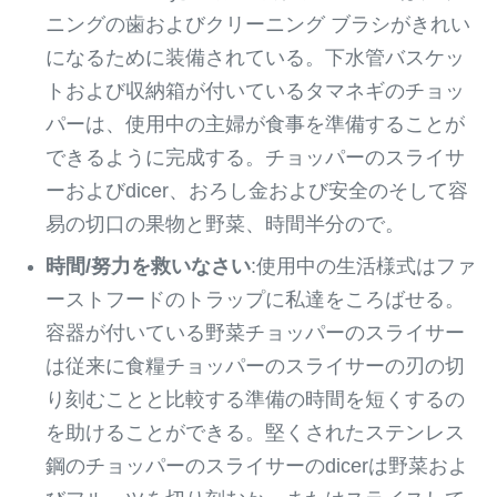
ニングの歯およびクリーニング ブラシがきれい
になるために装備されている。下水管バスケッ
トおよび収納箱が付いているタマネギのチョッ
パーは、使用中の主婦が食事を準備することが
できるように完成する。チョッパーのスライサ
ーおよびdicer、おろし金および安全のそして容
易の切口の果物と野菜、時間半分ので。
時間/努力を救いなさい
:使用中の生活様式はファ
ーストフードのトラップに私達をころばせる。
容器が付いている野菜チョッパーのスライサー
は従来に食糧チョッパーのスライサーの刃の切
り刻むことと比較する準備の時間を短くするの
を助けることができる。堅くされたステンレス
鋼のチョッパーのスライサーのdicerは野菜およ