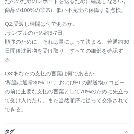
たののためのレポートを送るために確認しなさい。
商品の100%の非常に低い不完全の保障する点検。
Q2:受渡し時間は何であるか。
:サンプルのため約5-7日。
順序のために、それは量によって決まる、普通約30
日間後沈殿物を受け取り、すべての細部を確認す
る。
Q3:あなたの支払の言葉は何であるか。
:私達は通常30% T/T、およびBLの郵送物かコピー
の前に主要な支払の言葉として70%のために先立っ
て受け入れたり、また当然順序に従って交渉されて
できる。
タグ