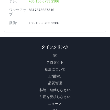
テレ:
+86 136 6733 2386
ワッツアッ
8617873657316
プ:
微信:
+86 136 6733 2386
クイックリンク
家
プロダクト
私達について
工場旅行
品質管理
私達に連絡しなさい
引用を要求しなさい
ニュース