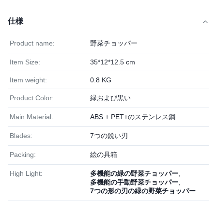
仕様
Product name:
野菜チョッパー
Item Size:
35*12*12.5 cm
Item weight:
0.8 KG
Product Color:
緑および黒い
Main Material:
ABS + PET+のステンレス鋼
Blades:
7つの鋭い刃
Packing:
絵の具箱
High Light:
多機能の緑の野菜チョッパー
,
多機能の手動野菜チョッパー
,
7つの形の刃の緑の野菜チョッパー