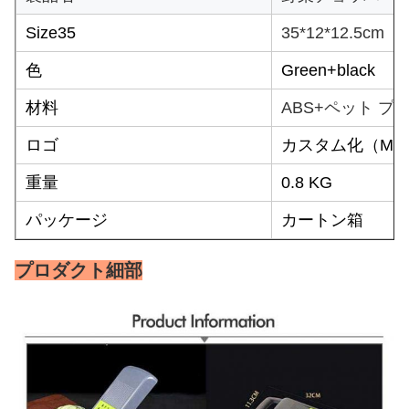
Size35
35*12*12.5cm
色
Green+black
材料
ABS+ペット プ
ロゴ
カスタム化（MOQ
重量
0.8 KG
パッケージ
カートン箱
プロダクト細部