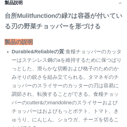
製品説明
台所Mulitfunctionの緑7は容器が付いてい
る刃の野菜チョッパーを形づける
製品の説明
Durable&Reliableの質
:食糧チョッパーのカッタ
ーはステンレス鋼のaを維持するために保つぱり
っとした、滑らかな切断および格子のためのか
みそりの鋭さを組み立てられる。タマネギのチ
ョッパーのスライサーのカッターの刃は容易に
調節され、転換することができる。食糧チョッ
パーのcutter&のmandolineのスライサーおよび
チョッパーはおよびもっとポテト、トマト、き
ゅうり、にんじん、ショウガ、チーズを切るこ