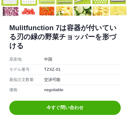
Mulitfunction 7は容器が付いてい
る刃の緑の野菜チョッパーを形づ
ける
原産地:
中国
モデル番号:
TZXZ-01
最低注文数量:
交渉可能
価格:
negotiable
今すぐ問い合わせ