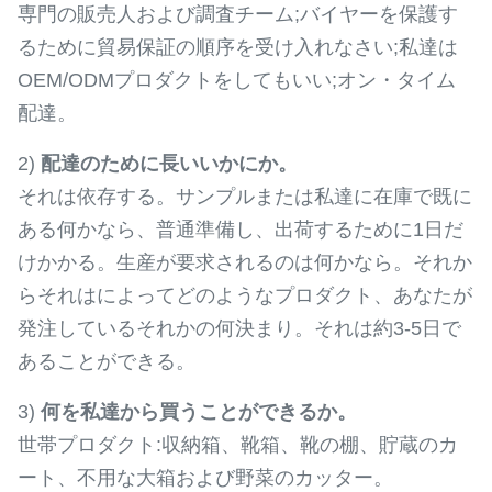
専門の販売人および調査チーム;バイヤーを保護す
るために貿易保証の順序を受け入れなさい;私達は
OEM/ODMプロダクトをしてもいい;オン・タイム
配達。
2)
配達のために長いいかにか。
それは依存する。サンプルまたは私達に在庫で既に
ある何かなら、普通準備し、出荷するために1日だ
けかかる。生産が要求されるのは何かなら。それか
らそれはによってどのようなプロダクト、あなたが
発注しているそれかの何決まり。それは約3-5日で
あることができる。
3)
何を私達から買うことができるか。
世帯プロダクト:収納箱、靴箱、靴の棚、貯蔵のカ
ート、不用な大箱および野菜のカッター。