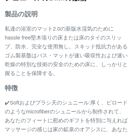
製品の説明
私達の浴室のマット2.0の新版水湿気のために
hassle free堅木張りの床または床のタイのスリッ
プ、防水、完全な使用無し。スキッド抵抗力がある
ゴム製基盤はバス・マットが速い吸収性および速い
乾燥の特別な技術の安全のための床に、しっかりと
握ることを保障する。
特徴
✔️Softおよびプラシ天のシュニール:厚く、ビロード
のようなmicrofiberのシュニールから制作されて、
あなたのフィートに慰めのギフトを特別に与えれば
マッサージの感じは家の鉱泉のオアシスに、あなた