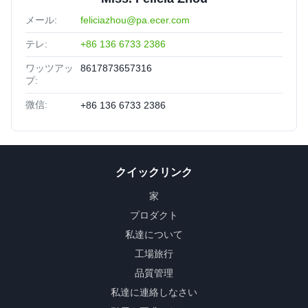
メール:
feliciazhou@pa.ecer.com
テレ:
+86 136 6733 2386
ワッツアッ
8617873657316
プ:
微信:
+86 136 6733 2386
クイックリンク
家
プロダクト
私達について
工場旅行
品質管理
私達に連絡しなさい