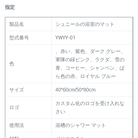
指定
製品名
シュニールの浴室のマット
型式番号
YWYY-01
、赤い、紫色、ダーク グレー、
軍隊の緑ピンク、ラクダ、雪の
色
青、コーヒー、シャンペン、ば
ら色の赤、ロイヤル ブルー
サイズ
40*60cm/50*80cm
カスタム化のロゴを受け入れな
ロゴ
さい
使用法
浴槽のシャワー マット