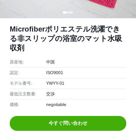
Microfiberポリエステル洗濯でき
る非スリップの浴室のマット水吸
収剤
原産地:
中国
認定:
ISO9001
モデル番号:
YWYY-01
最低注文数量:
交渉
価格:
negotiable
今すぐ問い合わせ