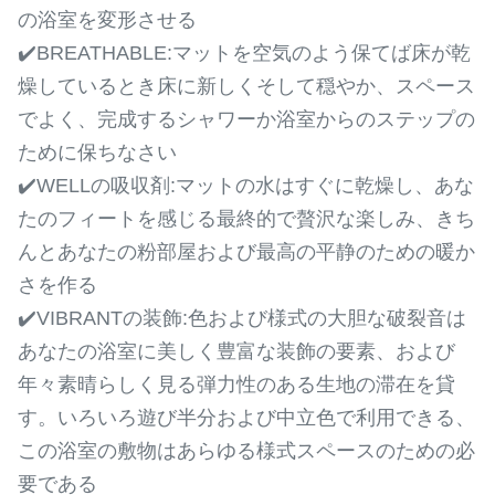
の浴室を変形させる
✔️BREATHABLE:マットを空気のよう保てば床が乾
燥しているとき床に新しくそして穏やか、スペース
でよく、完成するシャワーか浴室からのステップの
ために保ちなさい
✔️WELLの吸収剤:マットの水はすぐに乾燥し、あな
たのフィートを感じる最終的で贅沢な楽しみ、きち
んとあなたの粉部屋および最高の平静のための暖か
さを作る
✔️VIBRANTの装飾:色および様式の大胆な破裂音は
あなたの浴室に美しく豊富な装飾の要素、および
年々素晴らしく見る弾力性のある生地の滞在を貸
す。いろいろ遊び半分および中立色で利用できる、
この浴室の敷物はあらゆる様式スペースのための必
要である