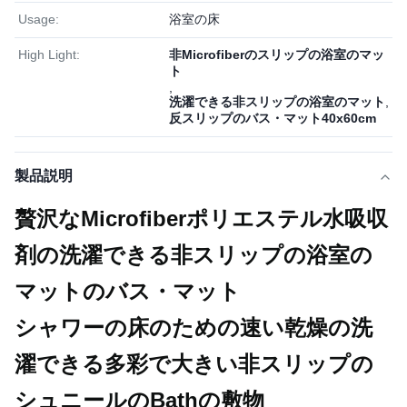
Usage:
浴室の床
High Light:
非Microfiberのスリップの浴室のマッ
ト
,
洗濯できる非スリップの浴室のマット
,
反スリップのバス・マット40x60cm
製品説明
贅沢なMicrofiberポリエステル水吸収
剤の洗濯できる非スリップの浴室の
マットのバス・マット
シャワーの床のための速い乾燥の洗
濯できる多彩で大きい非スリップの
シュニールのBathの敷物