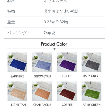
ポリエステル
材料
特徴
吸水および速い乾燥
重量
0.23kg/0.32kg
パッキング
Opp袋