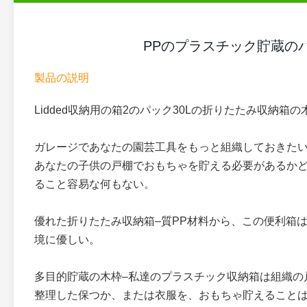
PPのプラスチック貯蔵のバスケ
製品の説明
Lidded収納用の箱2のパック30Lの折りたたみ収納
ガレージであなたの園芸工具をもっと組織しておきたい
あなたの子供の戸棚でおもちゃを貯える必要があるか
ること容易な何もない。
優れた折りたたみ収納箱–質PP材料から、この便利箱
境に優しい。
多目的貯蔵の木枠–私達のプラスチック収納箱は組織の
整理した保つか、または衣服を、おもちゃ貯えること