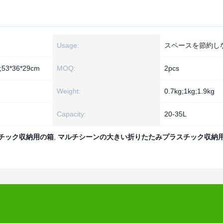
Usage:
スペースを節約し
;53*36*29cm
MOQ:
2pcs
Weight:
0.7kg;1kg;1.9kg
Capacity:
20-35L
スチック収納用の箱
,
マルチシーンの大きい折りたたみプラスチック収納