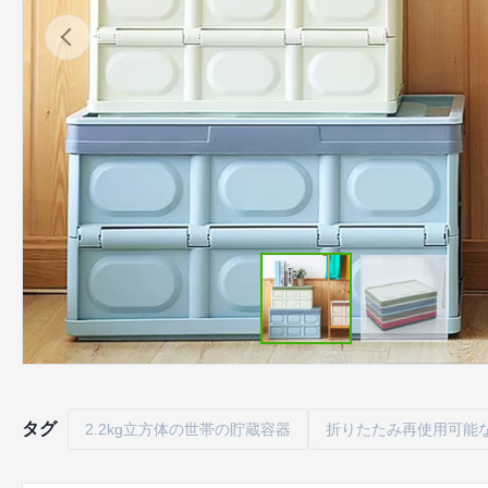
タグ
2.2kg立方体の世帯の貯蔵容器
折りたたみ再使用可能