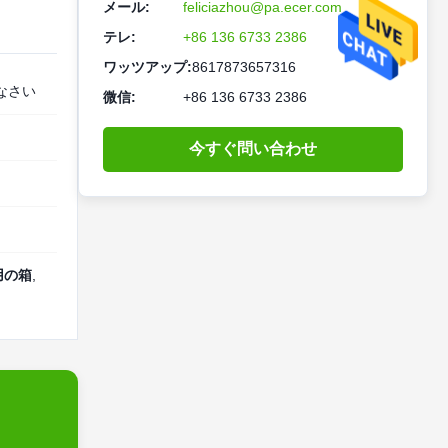
メール:
feliciazhou@pa.ecer.com
テレ:
+86 136 6733 2386
ワッツアップ:
8617873657316
なさい
微信:
+86 136 6733 2386
今すぐ問い合わせ
用の箱
,