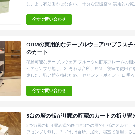
し、より有効働かせなさい。 十分な記憶空間 実用的な転
飾、野菜およびフルーツに十分な記憶空間を提供できる
さいスペースのすばらしい魔法の効果に完全な演劇を自宅
今すぐ問い合わせ
用品か毎日の必要のために貯蔵の棚として使用...
ODMの実用的なテーブルウェアPPプラス
のカート
移動可能なテーブルウェア フルーツの貯蔵フレームの棚のト
性アセンブリ無し。2. それは台所、居間、寝室で使用する
定した、強い荷を積むため。 セリング・ポイント:1. 明る
的使用のためのよりよい設計。 サービス:1. 利用できる見
されている。LCL/OEM/ODM/FCL.3. 市場をテスト
今すぐ問い合わせ
3台の層の転がり家の貯蔵のカートの折り畳み式の
3つの層の折り畳み式の多目的3つの層の圧延のオルガナイザ
アセンブリ無し。2. それは台所、居間、寝室で使用するこ