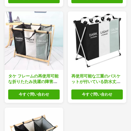
タケ フレームの再使用可能
再使用可能な三重のバスケ
な折りたたみ洗濯の障害X
ットが付いている防水丈夫
はオックスフォードの取り
な折りたたみ洗濯の障害
外し可能な布を形づける
今すぐ問い合わせ
今すぐ問い合わせ