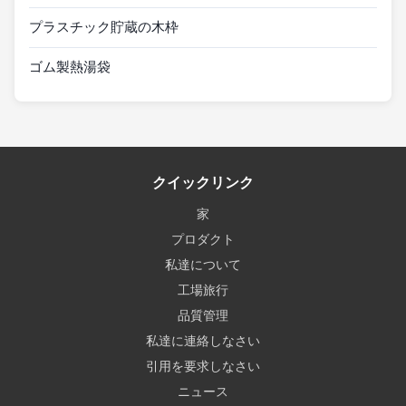
プラスチック貯蔵の木枠
ゴム製熱湯袋
クイックリンク
家
プロダクト
私達について
工場旅行
品質管理
私達に連絡しなさい
引用を要求しなさい
ニュース