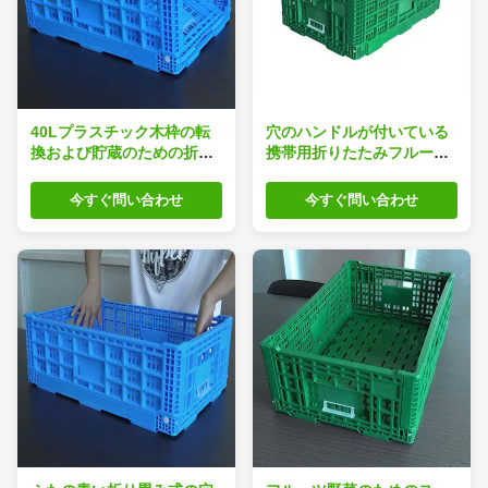
40Lプラスチック木枠の転
穴のハンドルが付いている
換および貯蔵のための折り
携帯用折りたたみフルーツ
畳み式の網の壁
のプラスチック木枠
今すぐ問い合わせ
今すぐ問い合わせ