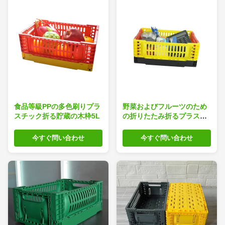
食品等級PPの多色刷りプラ
野菜およびフルーツのため
スチック折る貯蔵の木枠5L
の折りたたみ折るプラスチ
ック換気された木枠
今すぐ問い合わせ
今すぐ問い合わせ