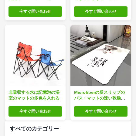
テンレス鋼
シュニールのBathの敷物
今すぐ問い合わせ
今すぐ問い合わせ
非吸収する水は記憶泡の浴
Microfiberの反スリップの
室のマットの多色を入れる
バス・マットの速い乾燥の
極度の吸収剤
今すぐ問い合わせ
今すぐ問い合わせ
すべてのカテゴリー